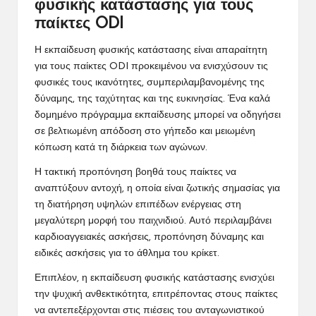
φυσικής κατάστασης για τους
παίκτες ODI
Η
εκπαίδευση φυσική
ς κατάστασης είναι απαραίτητη
για τους παίκτες ODI προκειμένου να ενισχύσουν τις
φυσικές τους ικανότητες, συμπεριλαμβανομένης της
δύναμης, της ταχύτητας και της ευκινησίας. Ένα καλά
δομημένο πρόγραμμα εκπαίδευσης μπορεί να οδηγήσει
σε βελτιωμένη απόδοση στο γήπεδο και μειωμένη
κόπωση κατά τη διάρκεια των αγώνων.
Η τακτική προπόνηση βοηθά τους παίκτες να
αναπτύξουν αντοχή, η οποία είναι ζωτικής σημασίας για
τη διατήρηση υψηλών επιπέδων ενέργειας στη
μεγαλύτερη μορφή του παιχνιδιού. Αυτό περιλαμβάνει
καρδιοαγγειακές ασκήσεις, προπόνηση δύναμης και
ειδικές ασκήσεις για το άθλημα του κρίκετ.
Επιπλέον, η εκπαίδευση φυσικής κατάστασης ενισχύει
την ψυχική ανθεκτικότητα, επιτρέποντας στους παίκτες
να αντεπεξέρχονται στις πιέσεις του ανταγωνιστικού