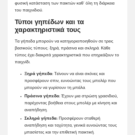
φυσική κατάσταση
των παικτών καθ’ όλη τη διάρκεια
του παιχνιδιού.
Τύποι γηπέδων και τα
χαρακτηριστικά τους
Τα γήπεδα μπορούν να κατηγοριοποιηθούν σε τρεις
βασικούς τύπους: ξηρά, πράσινα και σκληρά. Κάθε
τύπος έχει διακριτά χαρακτηριστικά που επηρεάζουν το
παιχνίδι.
Ξηρά γήπεδα:
Τείνουν να είναι σκόνες και
προσφέρουν σπιν, ευνοώντας τους μπολέρ που
μπορούν να γυρίσουν τη μπάλα.
Πράσινα γήπεδα:
Έχουν μια στρώση γρασιδιού,
παρέχοντας βοήθεια στους μπολέρ με κίνηση και
αναπήδηση.
Σκληρά γήπεδα:
Προσφέρουν σταθερή
αναπήδηση και ταχύτητα, γενικά ευνοώντας τους
μπασίστες και την επιθετική παικτική.