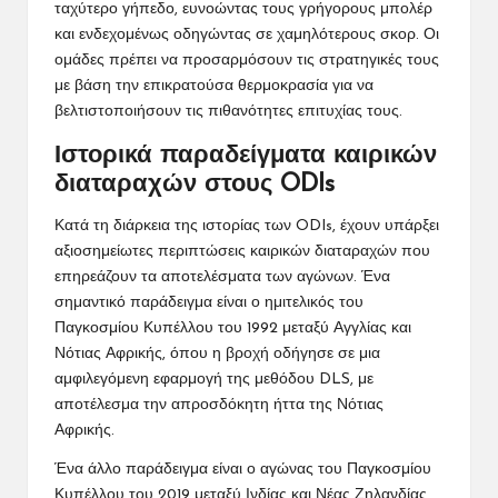
ταχύτερο γήπεδο, ευνοώντας τους γρήγορους μπολέρ
και ενδεχομένως οδηγώντας σε χαμηλότερους σκορ. Οι
ομάδες πρέπει να προσαρμόσουν τις στρατηγικές τους
με βάση την επικρατούσα θερμοκρασία για να
βελτιστοποιήσουν τις πιθανότητες επιτυχίας τους.
Ιστορικά παραδείγματα καιρικών
διαταραχών στους ODIs
Κατά τη διάρκεια της ιστορίας των ODIs, έχουν υπάρξει
αξιοσημείωτες περιπτώσεις καιρικών διαταραχών που
επηρεάζουν τα αποτελέσματα των αγώνων. Ένα
σημαντικό παράδειγμα είναι ο ημιτελικός του
Παγκοσμίου Κυπέλλου του 1992 μεταξύ Αγγλίας και
Νότιας Αφρικής, όπου η βροχή οδήγησε σε μια
αμφιλεγόμενη εφαρμογή της μεθόδου DLS, με
αποτέλεσμα την απροσδόκητη ήττα της Νότιας
Αφρικής.
Ένα άλλο παράδειγμα είναι ο αγώνας του Παγκοσμίου
Κυπέλλου του 2019 μεταξύ Ινδίας και Νέας Ζηλανδίας,