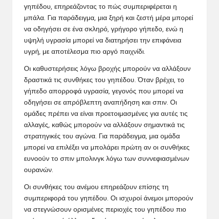
γηπέδου, επηρεάζοντας το πώς συμπεριφέρεται η
μπάλα. Για παράδειγμα, μια ξηρή και ζεστή μέρα μπορεί
να οδηγήσει σε ένα σκληρό, γρήγορο γήπεδο, ενώ η
υψηλή υγρασία μπορεί να διατηρήσει την επιφάνεια
υγρή, με αποτέλεσμα πιο αργό παιχνίδι.
Οι καθυστερήσεις λόγω βροχής μπορούν να αλλάξουν
δραστικά τις συνθήκες του γηπέδου. Όταν βρέχει, το
γήπεδο απορροφά υγρασία, γεγονός που μπορεί να
οδηγήσει σε απρόβλεπτη αναπήδηση και σπιν. Οι
ομάδες πρέπει να είναι προετοιμασμένες για αυτές τις
αλλαγές, καθώς μπορούν να αλλάξουν σημαντικά τις
στρατηγικές του αγώνα. Για παράδειγμα, μια ομάδα
μπορεί να επιλέξει να μπολάρει πρώτη αν οι συνθήκες
ευνοούν το σπιν μπολινγκ λόγω των συννεφιασμένων
ουρανών.
Οι συνθήκες του ανέμου επηρεάζουν επίσης τη
συμπεριφορά του γηπέδου. Οι ισχυροί άνεμοι μπορούν
να στεγνώσουν ορισμένες περιοχές του γηπέδου πιο