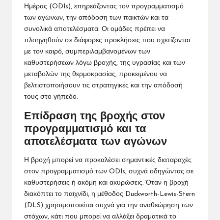
Ημέρας (ODIs), επηρεάζοντας τον προγραμματισμό
των αγώνων, την απόδοση των παικτών και τα
συνολικά αποτελέσματα. Οι ομάδες πρέπει να
πλοηγηθούν σε διάφορες προκλήσεις που σχετίζονται
με τον καιρό, συμπεριλαμβανομένων των
καθυστερήσεων λόγω βροχής, της υγρασίας και των
μεταβολών της θερμοκρασίας, προκειμένου να
βελτιστοποιήσουν τις στρατηγικές και την απόδοσή
τους στο γήπεδο.
Επίδραση της βροχής στον
προγραμματισμό και τα
αποτελέσματα των αγώνων
Η βροχή μπορεί να προκαλέσει σημαντικές διαταραχές
στον προγραμματισμό των ODIs, συχνά οδηγώντας σε
καθυστερήσεις ή ακόμη και ακυρώσεις. Όταν η βροχή
διακόπτει το παιχνίδι, η μέθοδος Duckworth-Lewis-Stern
(DLS) χρησιμοποιείται συχνά για την αναθεώρηση των
στόχων, κάτι που μπορεί να αλλάξει δραματικά το