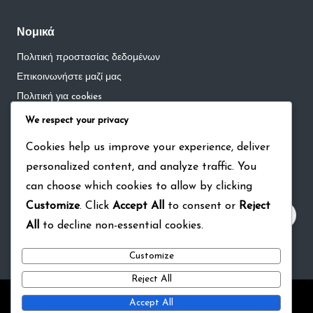
Νομικά
Πολιτική προστασίας δεδομένων
Επικοινωνήστε μαζί μας
Πολιτική για cookies
Όροι και προϋποθέσεις
We respect your privacy
Σχετικά
Cookies help us improve your experience, deliver
personalized content, and analyze traffic. You
Αναζήτηση
can choose which cookies to allow by clicking
Customize
. Click
Accept All
to consent or
Reject
All
to decline non-essential cookies.
Customize
Reject All
Copyright 2026 — kounia.org. All rights reserved.
Bloglo
Accept All