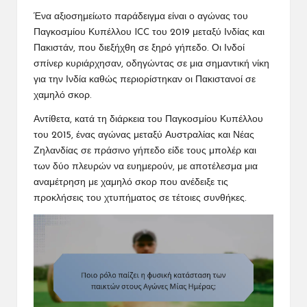
Ένα αξιοσημείωτο παράδειγμα είναι ο αγώνας του
Παγκοσμίου Κυπέλλου ICC του 2019 μεταξύ Ινδίας και
Πακιστάν, που διεξήχθη σε ξηρό γήπεδο. Οι Ινδοί
σπίνερ κυριάρχησαν, οδηγώντας σε μια σημαντική νίκη
για την Ινδία καθώς περιορίστηκαν οι Πακιστανοί σε
χαμηλό σκορ.
Αντίθετα, κατά τη διάρκεια του Παγκοσμίου Κυπέλλου
του 2015, ένας αγώνας μεταξύ Αυστραλίας και Νέας
Ζηλανδίας σε πράσινο γήπεδο είδε τους μπολέρ και
των δύο πλευρών να ευημερούν, με αποτέλεσμα μια
αναμέτρηση με χαμηλό σκορ που ανέδειξε τις
προκλήσεις του χτυπήματος σε τέτοιες συνθήκες.