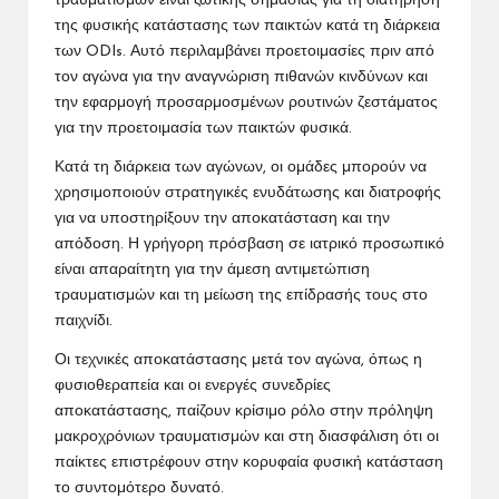
τραυματισμών είναι ζωτικής σημασίας για τη διατήρηση
της φυσικής κατάστασης των παικτών κατά τη διάρκεια
των ODIs. Αυτό περιλαμβάνει προετοιμασίες πριν από
τον αγώνα για την αναγνώριση πιθανών κινδύνων και
την εφαρμογή προσαρμοσμένων ρουτινών ζεστάματος
για την προετοιμασία των παικτών φυσικά.
Κατά τη διάρκεια των αγώνων, οι ομάδες μπορούν να
χρησιμοποιούν στρατηγικές ενυδάτωσης και διατροφής
για να υποστηρίξουν την αποκατάσταση και την
απόδοση. Η γρήγορη πρόσβαση σε ιατρικό προσωπικό
είναι απαραίτητη για την άμεση αντιμετώπιση
τραυματισμών και τη μείωση της επίδρασής τους στο
παιχνίδι.
Οι τεχνικές αποκατάστασης μετά τον αγώνα, όπως η
φυσιοθεραπεία και οι ενεργές συνεδρίες
αποκατάστασης, παίζουν κρίσιμο ρόλο στην πρόληψη
μακροχρόνιων τραυματισμών και στη διασφάλιση ότι οι
παίκτες επιστρέφουν στην κορυφαία φυσική κατάσταση
το συντομότερο δυνατό.