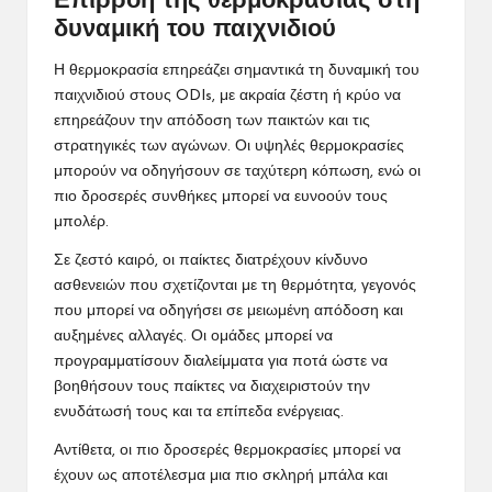
Επιρροή της θερμοκρασίας στη
δυναμική του παιχνιδιού
Η θερμοκρασία επηρεάζει σημαντικά τη δυναμική του
παιχνιδιού στους ODIs, με ακραία ζέστη ή κρύο να
επηρεάζουν την απόδοση των παικτών και τις
στρατηγικές των αγώνων. Οι υψηλές θερμοκρασίες
μπορούν να οδηγήσουν σε ταχύτερη κόπωση, ενώ οι
πιο δροσερές συνθήκες μπορεί να ευνοούν τους
μπολέρ.
Σε ζεστό καιρό, οι παίκτες διατρέχουν κίνδυνο
ασθενειών που σχετίζονται με τη θερμότητα, γεγονός
που μπορεί να οδηγήσει σε μειωμένη απόδοση και
αυξημένες αλλαγές. Οι ομάδες μπορεί να
προγραμματίσουν διαλείμματα για ποτά ώστε να
βοηθήσουν τους παίκτες να διαχειριστούν την
ενυδάτωσή τους και τα επίπεδα ενέργειας.
Αντίθετα, οι πιο δροσερές θερμοκρασίες μπορεί να
έχουν ως αποτέλεσμα μια πιο σκληρή μπάλα και