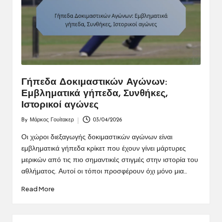
Γήπεδα Δοκιμαστικών Αγώνων:
Εμβληματικά γήπεδα, Συνθήκες,
Ιστορικοί αγώνες
By
Μάρκος Γουίτακερ
03/04/2026
Posted
by
Οι χώροι διεξαγωγής δοκιμαστικών αγώνων είναι
εμβληματικά γήπεδα κρίκετ που έχουν γίνει μάρτυρες
μερικών από τις πιο σημαντικές στιγμές στην ιστορία του
αθλήματος. Αυτοί οι τόποι προσφέρουν όχι μόνο μια…
Read More