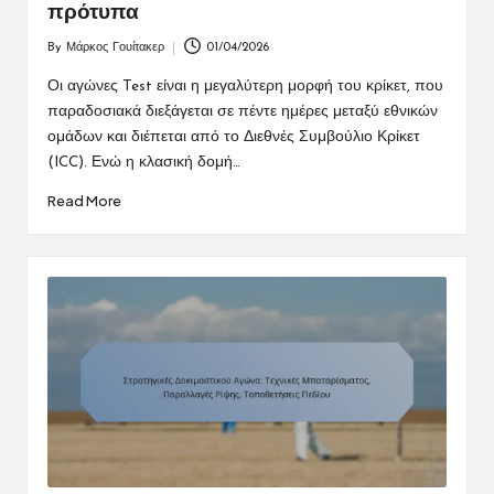
πρότυπα
By
Μάρκος Γουίτακερ
01/04/2026
Posted
by
Οι αγώνες Test είναι η μεγαλύτερη μορφή του κρίκετ, που
παραδοσιακά διεξάγεται σε πέντε ημέρες μεταξύ εθνικών
ομάδων και διέπεται από το Διεθνές Συμβούλιο Κρίκετ
(ICC). Ενώ η κλασική δομή…
Read More