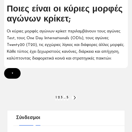
Ποιες είναι οι κύριες μορφές
αγώνων κρίκετ;
Οι κύριες μορφές αγώνων κρίκετ περιλαμβάνουν τους αγώνες
Test, τους One Day Internationals (ODIs), τους αγώνες
Twenty20 (T20), τις εγχώριες λίγκες και διάφορες άλλες μορφές.
Κάθε τύπος έχει ξεχωριστούς κανόνες, διάρκεια και απήχηση,
καλύπτοντας διαφορετικά κοινά και στρατηγικές παικτών.
▾
Posts
1
2
3
…
5
NEXT
PAGE
pagination
Σύνδεσμοι