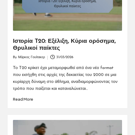
Ιστορία T20: Εξέλιξη, Κύρια ορόσημα,
Θρυλικοί παίκτες
By
Μάρκος Γουίτακερ
31/03/2026
Posted
by
Το T20 κρίκετ έχει μεταμορφωθεί από ένα νέο format
που εισήχθη στις αρχές της δεκαετίας του 2000 σε μια
κυρίαρχη δύναμη στο άθλημα, αναδιαμορφώνοντας τον
τρόπο που παίζεται και καταναλώνεται…
Read More