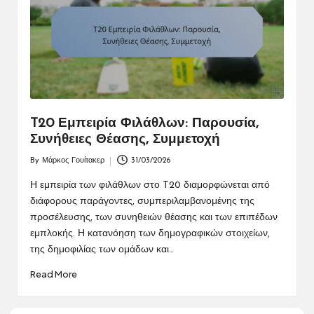
T20 Εμπειρία Φιλάθλων: Παρουσία,
Συνήθειες Θέασης, Συμμετοχή
By
Μάρκος Γουίτακερ
31/03/2026
Posted
by
Η εμπειρία των φιλάθλων στο T20 διαμορφώνεται από
διάφορους παράγοντες, συμπεριλαμβανομένης της
προσέλευσης, των συνηθειών θέασης και των επιπέδων
εμπλοκής. Η κατανόηση των δημογραφικών στοιχείων,
της δημοφιλίας των ομάδων και…
Read More