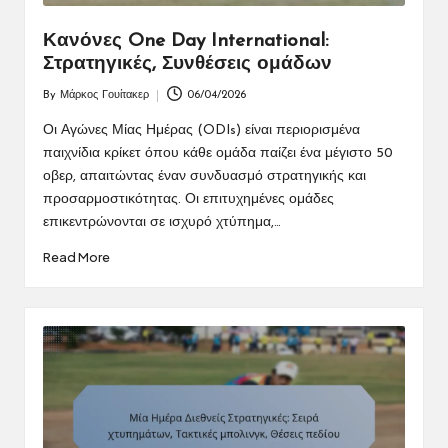
Κανόνες One Day International:
Στρατηγικές, Συνθέσεις ομάδων
By
Μάρκος Γουίτακερ
06/04/2026
Posted
by
Οι Αγώνες Μίας Ημέρας (ODIs) είναι περιορισμένα
παιχνίδια κρίκετ όπου κάθε ομάδα παίζει ένα μέγιστο 50
οβερ, απαιτώντας έναν συνδυασμό στρατηγικής και
προσαρμοστικότητας. Οι επιτυχημένες ομάδες
επικεντρώνονται σε ισχυρό χτύπημα,…
Read More