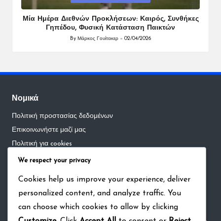
in
Μία Ημέρα Διεθνών Προκλήσεων: Καιρός, Συνθήκες
Γηπέδου, Φυσική Κατάσταση Παικτών
By
Μάρκος Γουίτακερ
02/04/2026
Posted
by
Νομικά
Πολιτική προστασίας δεδομένων
Επικοινωνήστε μαζί μας
Πολιτική για cookies
Όροι και προϋποθέσεις
We respect your privacy
Σχετικά
Cookies help us improve your experience, deliver
personalized content, and analyze traffic. You
Αναζήτηση
can choose which cookies to allow by clicking