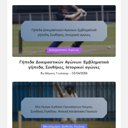
by
Posted
Δοκιμαστικοί Αγώνες
in
Γήπεδα Δοκιμαστικών Αγώνων: Εμβληματικά
γήπεδα, Συνθήκες, Ιστορικοί αγώνες
By
Μάρκος Γουίτακερ
03/04/2026
Posted
by
Posted
Μονοήμεροι Διεθνείς Αγώνες