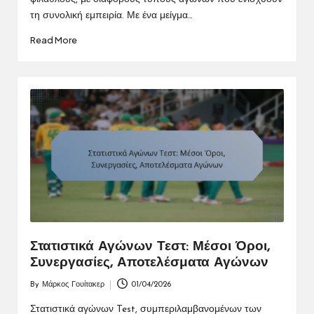
τη συνολική εμπειρία. Με ένα μείγμα…
Read More
Στατιστικά Αγώνων Τεστ: Μέσοι Όροι,
Συνεργασίες, Αποτελέσματα Αγώνων
By
Μάρκος Γουίτακερ
01/04/2026
Posted
by
Στατιστικά αγώνων Test, συμπεριλαμβανομένων των