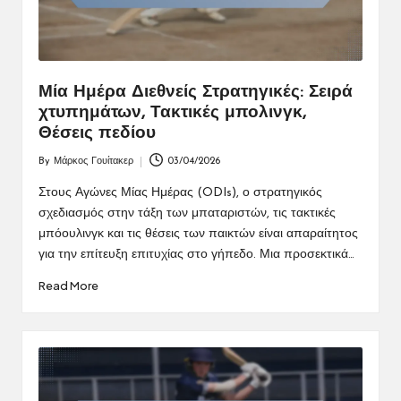
Μία Ημέρα Διεθνείς Στρατηγικές: Σειρά
χτυπημάτων, Τακτικές μπολινγκ,
Θέσεις πεδίου
By
Μάρκος Γουίτακερ
03/04/2026
Posted
by
Στους Αγώνες Μίας Ημέρας (ODIs), ο στρατηγικός
σχεδιασμός στην τάξη των μπαταριστών, τις τακτικές
μπόουλινγκ και τις θέσεις των παικτών είναι απαραίτητος
για την επίτευξη επιτυχίας στο γήπεδο. Μια προσεκτικά…
Read More