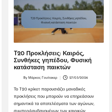
T20 Προκλήσεις: Καιρός,
Συνθήκες γηπέδου, Φυσική
κατάσταση παικτών
By
Μάρκος Γουίτακερ
27/03/2026
Posted
by
Το T20 κρίκετ παρουσιάζει μοναδικές
προκλήσεις που μπορούν να επηρεάσουν
σημαντικά τα αποτελέσματα των αγώνων,
συμπεριλαμβανομένων των καιρικών