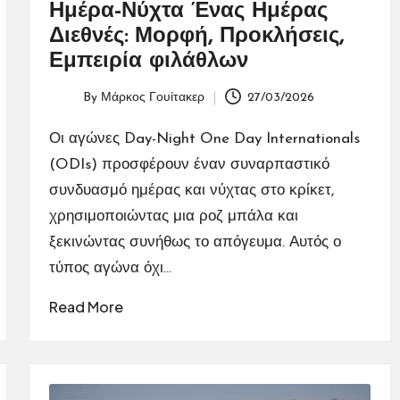
Ημέρα-Νύχτα Ένας Ημέρας
Διεθνές: Μορφή, Προκλήσεις,
Εμπειρία φιλάθλων
By
Μάρκος Γουίτακερ
27/03/2026
Posted
by
Οι αγώνες Day-Night One Day Internationals
(ODIs) προσφέρουν έναν συναρπαστικό
συνδυασμό ημέρας και νύχτας στο κρίκετ,
χρησιμοποιώντας μια ροζ μπάλα και
ξεκινώντας συνήθως το απόγευμα. Αυτός ο
τύπος αγώνα όχι…
Read More