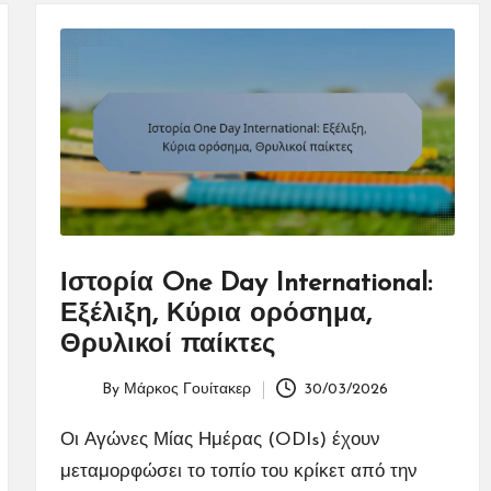
Ιστορία One Day International:
Εξέλιξη, Κύρια ορόσημα,
Θρυλικοί παίκτες
By
Μάρκος Γουίτακερ
30/03/2026
Posted
by
Οι Αγώνες Μίας Ημέρας (ODIs) έχουν
μεταμορφώσει το τοπίο του κρίκετ από την