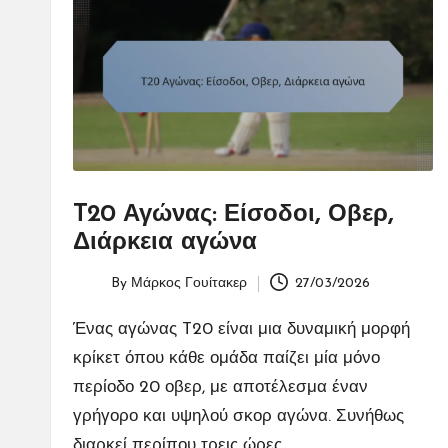
T20 Αγώνας: Είσοδοι, Οβερ,
Διάρκεια αγώνα
By
Μάρκος Γουίτακερ
27/03/2026
Posted
by
Ένας αγώνας T20 είναι μια δυναμική μορφή
κρίκετ όπου κάθε ομάδα παίζει μία μόνο
περίοδο 20 οβερ, με αποτέλεσμα έναν
γρήγορο και υψηλού σκορ αγώνα. Συνήθως
διαρκεί περίπου τρεις ώρες,…